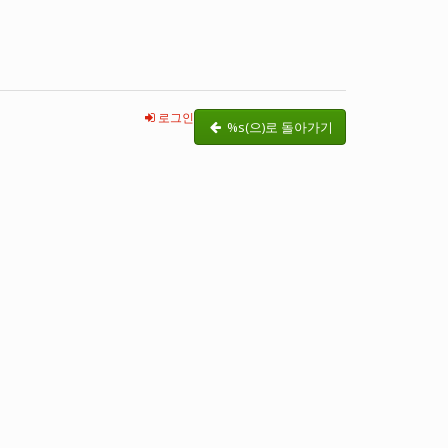
로그인
%s(으)로 돌아가기