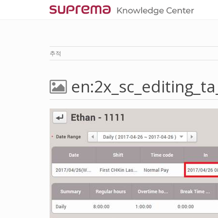
추적
en:2x_sc_editing_ta