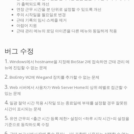
가 출력되도록 개선
연장 근무 시간을 분 단위로 설정할 수 있도록 개선
주의 시작일을 월요일로 변경
근태 기록의 임시 스케줄 제거
아랍어 지원
근태 관리 메뉴의 로딩 아이콘을 다른 메뉴와 동일하게 적용
버그 수정
1.
Windows에서 hostname을 지정해 BioStar 2에 접속하면 근태 관리 메
뉴에 진입할 수 없는 문제
2.
BioEntry W2에 Wiegand 장치를 추가할 수 없는 문제
3.
Web 서버에서 사용자가 Web Server Home의 상위 레벨로 접근할 수
있는 문제
4.
일광 절약 시간 적용 시작일 또는 종료일에 부재를 설정할 경우 잘못된
시간이 표시되는 문제
5.
유연 근무의 <출근 시간 등록 제한> 설정이 <하루 시작 시간>의 설정을
기준으로 동작하도록 수정
6.