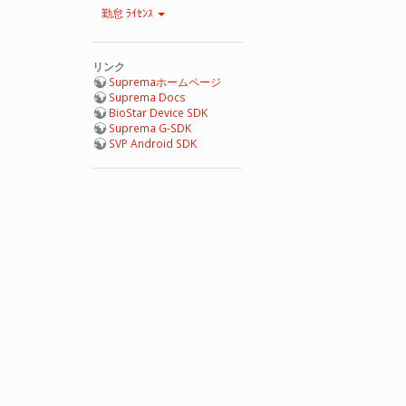
勤怠 ﾗｲｾﾝｽ
リンク
Supremaホームページ
Suprema Docs
BioStar Device SDK
Suprema G-SDK
SVP Android SDK