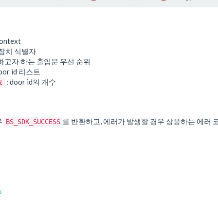
ontext
 장치 식별자
거하고자 하는 출입문 우선 순위
door id 리스트
: door id의 개수
t
우
를 반환하고, 에러가 발생할 경우 상응하는 에러 
BS_SDK_SUCCESS
s