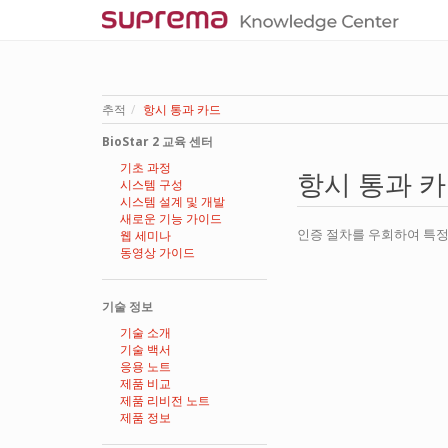
추적
항시 통과 카드
BioStar 2 교육 센터
기초 과정
항시 통과 
시스템 구성
시스템 설계 및 개발
새로운 기능 가이드
인증 절차를 우회하여 특정 
웹 세미나
동영상 가이드
기술 정보
기술 소개
기술 백서
응용 노트
제품 비교
제품 리비전 노트
제품 정보