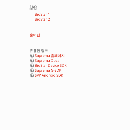
FAQ
BioStar 1
BioStar 2
용어집
유용한 링크
Suprema 홈페이지
Suprema Docs
BioStar Device SDK
Suprema G-SDK
SVP Android SDK