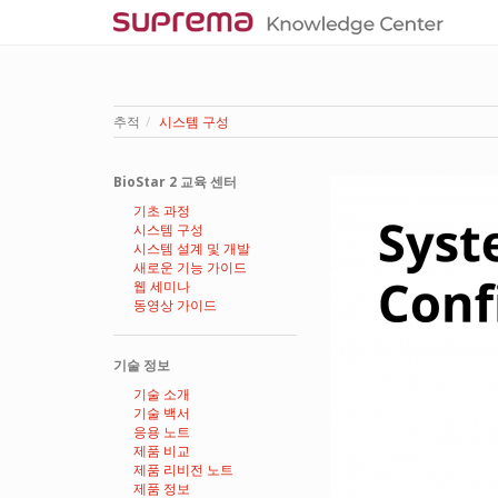
추적
시스템 구성
BioStar 2 교육 센터
기초 과정
시스템 구성
시스템 설계 및 개발
새로운 기능 가이드
웹 세미나
동영상 가이드
기술 정보
기술 소개
기술 백서
응용 노트
제품 비교
제품 리비전 노트
제품 정보