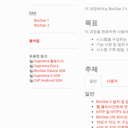
이 과정에서는 BioStar
FAQ
BioStar 1
목표
BioStar 2
이 과정을 완료하면 사용자
시스템을 구성하는 
용어집
기능 사양 및 범위 
시스템 구축 방법, 
유용한 링크
Suprema 홈페이지
Suprema Docs
주제
BioStar Device SDK
Suprema G-SDK
SVP Android SDK
일반
사용자
일반
BioStar 2 설치 및
웹 클라이언트에 
HTTP 및 HTTPS
BioStar 2의 라
16진수 카드 키 구
서버 및 장치 암호