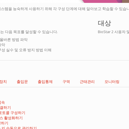
 2 시스템을 능숙하게 사용하기 위해 각 구성 단계에 대해 알아보고 학습할 수 있습
대상
는 다음 목표를 달성할 수 있습니다.
BioStar 2 사용자
올바른 방법 파악
파악
구성 실수 및 오류 방지 방법 이해
장치
출입문
출입통제
구역
근태관리
모니터링
 접속
연결하기
 프로토콜 구성하기
이선스 활성화하기
성하기
화 키 수동으로 관리하기