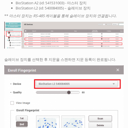
BioStation A2 (id: 541531003) - 마스터 장치
BioStation L2 (id: 540084005) – 슬레이브 장치
**
마스터 장치는 RS-485 케이블을 통해 슬레이브 장치와 연결됩니다.
슬레이브 장치를 선택한 후 지문을 스캔하면 지문 등록이 완료됩니다.