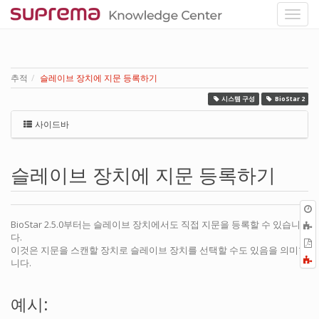
추적
슬레이브 장치에 지문 등록하기
시스템 구성
BioStar 2
사이드바
슬레이브 장치에 지문 등록하기
BioStar 2.5.0부터는 슬레이브 장치에서도 직접 지문을 등록할 수 있습니
다.
P
이것은 지문을 스캔할 장치로 슬레이브 장치를 선택할 수도 있음을 의미합
F
니다.
a
예시: