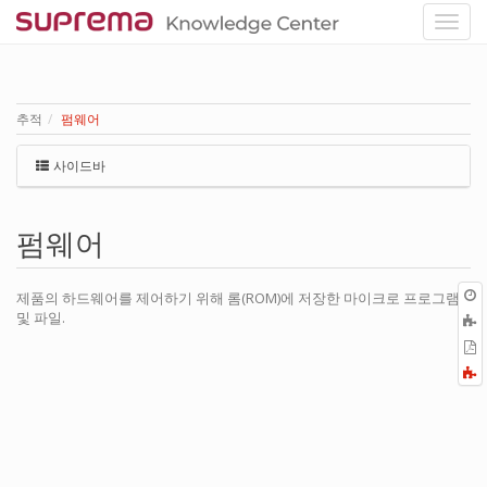
추적
펌웨어
사이드바
펌웨어
제품의 하드웨어를 제어하기 위해 롬(ROM)에 저장한 마이크로 프로그램
및 파일.
P
F
a