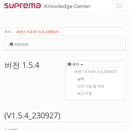
추적
버전 1.5.4 (V1.5.4_230927)
사이드바
버전 1.5.4
목차
버전 1.5.4 (V1.5.4_230927)
날짜
신규 기능 및 개선
버그 수정
(V1.5.4_230927)