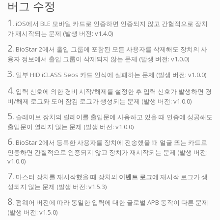
버그 수정
1.
iOS에서 BLE 모바일 카드로 인증하면 인증되지 않고 간헐적으로 장치
가 재시작되는 문제 (발생 버전: v1.4.0)
2.
BioStar 2에서 출입 그룹에 포함된 모든 사용자를 삭제해도 장치의 사
용자 정보에서 출입 그룹이 삭제되지 않는 문제 (발생 버전: v1.0.0)
3.
일부 HID iCLASS Seos 카드 인식에 실패하는 문제 (발생 버전: v1.0.0)
4.
입력 신호에 의한 경비 시작/해제를 설정한 후 입력 신호가 발생하면 경
비/해제 로그와 도어 잠김 로그가 생성되는 문제 (발생 버전: v1.0.0)
5.
슬레이브 장치의 릴레이를 출입문에 사용하고 있을 때 인증에 성공해도
출입문이 열리지 않는 문제 (발생 버전: v1.0.0)
6.
BioStar 2에서 등록한 사용자를 장치에 전송했을 때 얼굴 또는 카드로
인증하면 간헐적으로 인증되지 않고 장치가 재시작되는 문제 (발생 버전:
v1.0.0)
7.
마스터 장치를 재시작했을 때 장치의
이벤트 로그
에 재시작 로그가 생
성되지 않는 문제 (발생 버전: v1.5.3)
8.
펌웨어 버전에 따라 동일한 입력에 대한 글로벌 APB 동작이 다른 문제
(발생 버전: v1.5.0)