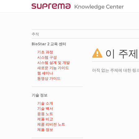
추적
BioStar 2 교육 센터
이 주
기초 과정
시스템 구성
시스템 설계 및 개발
새로운 기능 가이드
아직 없는 주제에 대한 링크
웹 세미나
동영상 가이드
기술 정보
기술 소개
기술 백서
응용 노트
제품 비교
제품 리비전 노트
제품 정보