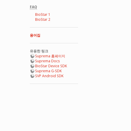
FAQ
BioStar 1
BioStar 2
용어집
유용한 링크
Suprema 홈페이지
Suprema Docs
BioStar Device SDK
Suprema G-SDK
SVP Android SDK