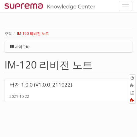
추적
IM-120 리비전 노트
사이드바
IM-120 리비전 노트
버전 1.0.0 (V1.0.0_211022)
P
2021-10-22
F
a