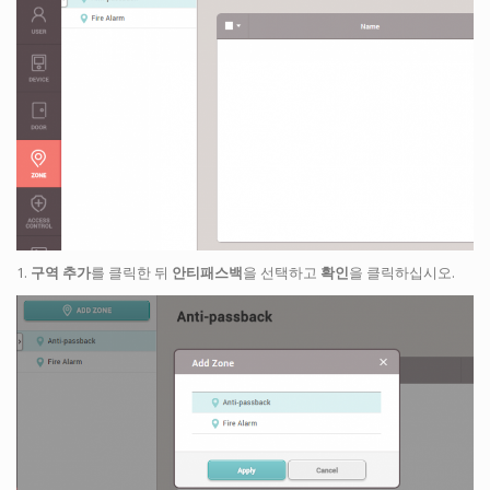
1.
구역 추가
를 클릭한 뒤
안티패스백
을 선택하고
확인
을 클릭하십시오.