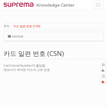
추적
카드 일련 번호 (CSN)
사이드바
카드 일련 번호 (CSN)
Card Serial Number의 줄임말.
제조사가 부여한 카드의 고유 번호.
P
F
a