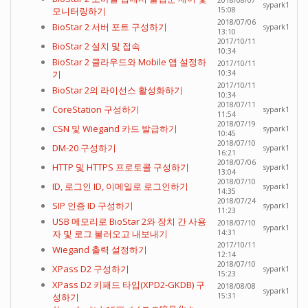
2018/08/07
sypark1
모니터링하기
15:08
2018/07/06
BioStar 2 서버 포트 구성하기
sypark1
13:10
2017/10/11
BioStar 2 설치 및 접속
10:34
BioStar 2 클라우드와 Mobile 앱 설정하
2017/10/11
기
10:34
2017/10/11
BioStar 2의 라이선스 활성화하기
10:34
2018/07/11
CoreStation 구성하기
sypark1
11:54
2018/07/19
CSN 및 Wiegand 카드 발급하기
sypark1
10:45
2018/07/10
DM-20 구성하기
sypark1
16:21
2018/07/06
HTTP 및 HTTPS 프로토콜 구성하기
sypark1
13:04
2018/07/10
ID, 로그인 ID, 이메일로 로그인하기
sypark1
14:35
2018/07/24
SIP 인증 ID 구성하기
sypark1
11:23
USB 메모리로 BioStar 2와 장치 간 사용
2018/07/10
sypark1
자 및 로그 불러오고 내보내기
14:31
2017/10/11
Wiegand 출력 설정하기
12:14
2018/07/10
XPass D2 구성하기
sypark1
15:23
XPass D2 키패드 타입(XPD2-GKDB) 구
2018/08/08
sypark1
성하기
15:31