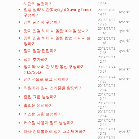
태관리 설정하기
12:14
일광 절약 시간(Daylight Saving Time)
2018/07/10
sypark1
구성하기
14:14
2018/07/12
장치 관리자 구성하기
sypark1
17:26
2018/07/12
장치 연결 해제 시 알람 이메일 보내기
sypark1
11:43
장치 연결 해제 시 알림 팝업 메시지 설
2018/07/12
sypark1
정하기
11:48
2018/07/12
장치 일괄 편집하기
sypark1
17:18
2017/10/11
장치 추가하기
12:14
장치와 서버 간 보안 통신 구성하기
2018/07/24
sypark1
(TLS/SSL)
10:57
2018/07/24
정기적으로 로그 삭제하기
sypark1
17:25
2017/10/11
직원에게 임시 스케줄을 할당하기
12:14
2017/10/11
출입 그룹 생성하기
12:14
2017/10/11
출입문 생성하기
12:14
2017/10/11
커스텀 권한 설정하기
12:14
2017/10/11
커스텀 사용자 필드 생성하기
12:14
2018/07/11
타사 컨트롤러로 장치 LED 제어하기
sypark1
13:19
2018/07/19