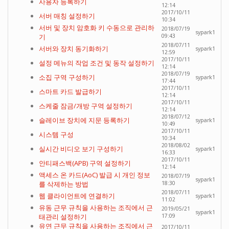
사용자 등록하기
12:14
2017/10/11
서버 매칭 설정하기
10:34
서버 및 장치 암호화 키 수동으로 관리하
2018/07/19
sypark1
기
09:43
2018/07/11
서버와 장치 동기화하기
sypark1
12:59
2017/10/11
설정 메뉴의 작업 조건 및 동작 설정하기
12:14
2018/07/19
소집 구역 구성하기
sypark1
17:44
2017/10/11
스마트 카드 발급하기
12:14
2017/10/11
스케줄 잠금/개방 구역 설정하기
12:14
2018/07/12
슬레이브 장치에 지문 등록하기
sypark1
10:49
2017/10/11
시스템 구성
10:34
2018/08/02
실시간 비디오 보기 구성하기
sypark1
16:33
2017/10/11
안티패스백(APB) 구역 설정하기
12:14
액세스 온 카드(AoC) 발급 시 개인 정보
2018/07/19
sypark1
를 삭제하는 방법
18:30
2018/07/11
웹 클라이언트에 연결하기
sypark1
11:02
유동 근무 규칙을 사용하는 조직에서 근
2019/05/21
sypark1
태관리 설정하기
17:09
유연 근무 규칙을 사용하는 조직에서 근
2017/10/11