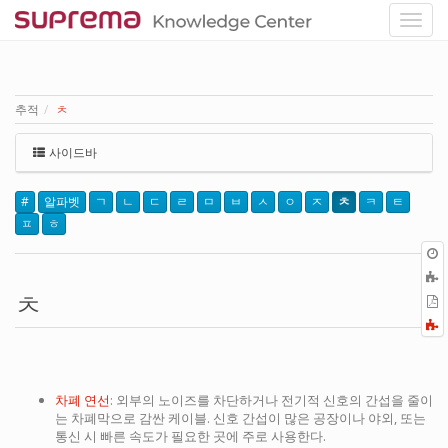
추적
ㅊ
사이드바
#
알파벳
ㄱ
ㄴ
ㄷ
ㄹ
ㅁ
ㅂ
ㅅ
ㅇ
ㅈ
ㅊ
ㅋ
ㅌ
ㅍ
ㅎ
ㅊ
P
F
a
차폐 연선
: 외부의 노이즈를 차단하거나 전기적 신호의 간섭을 줄이
는 차폐막으로 감싼 케이블. 신호 간섭이 많은 공장이나 야외, 또는
통신 시 빠른 속도가 필요한 곳에 주로 사용한다.