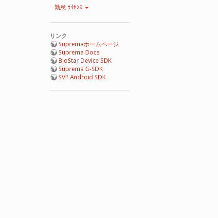
勤怠 ﾗｲｾﾝｽ
リンク
Supremaホームページ
Suprema Docs
BioStar Device SDK
Suprema G-SDK
SVP Android SDK