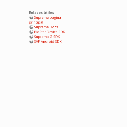
Enlaces útiles
Suprema página
principal
Suprema Docs
BioStar Device SDK
Suprema G-SDK
SVP Android SDK