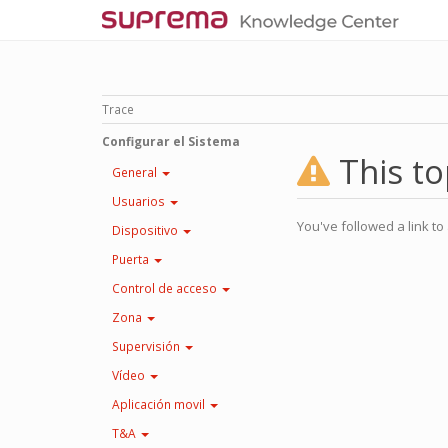
Trace
Configurar el Sistema
This to
General
Usuarios
You've followed a link to 
Dispositivo
Puerta
Control de acceso
Zona
Supervisión
Vídeo
Aplicación movil
T&A