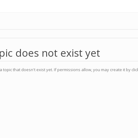
pic does not exist yet
a topic that doesn't exist yet. If permissions allow, you may create it by cli