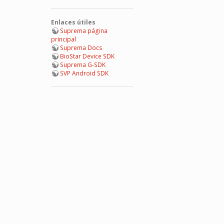
Enlaces útiles
Suprema página
principal
Suprema Docs
BioStar Device SDK
Suprema G-SDK
SVP Android SDK