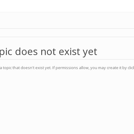
pic does not exist yet
a topic that doesn't exist yet. If permissions allow, you may create it by cli