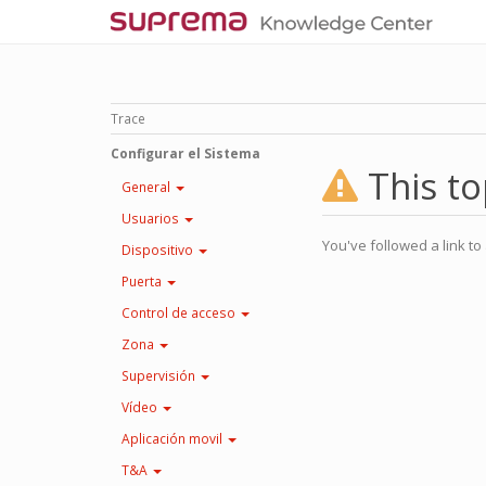
Trace
Configurar el Sistema
This to
General
Usuarios
You've followed a link to 
Dispositivo
Puerta
Control de acceso
Zona
Supervisión
Vídeo
Aplicación movil
T&A