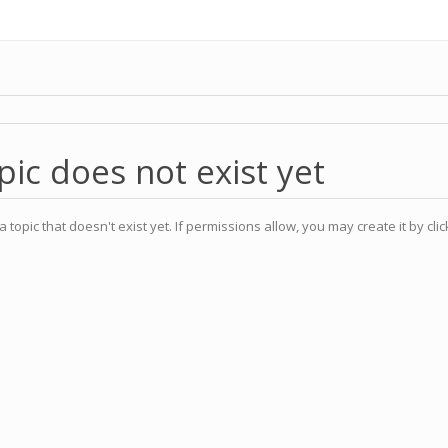
pic does not exist yet
a topic that doesn't exist yet. If permissions allow, you may create it by cli