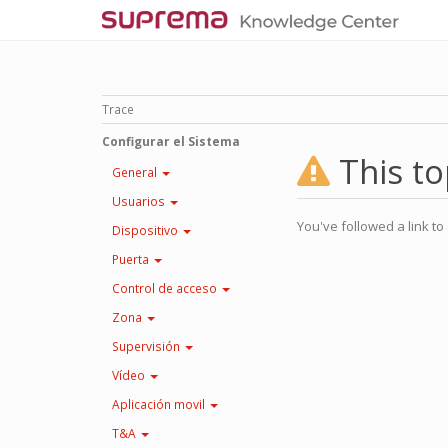
Trace
Configurar el Sistema
This to
General
Usuarios
You've followed a link to 
Dispositivo
Puerta
Control de acceso
Zona
Supervisión
Vídeo
Aplicación movil
T&A