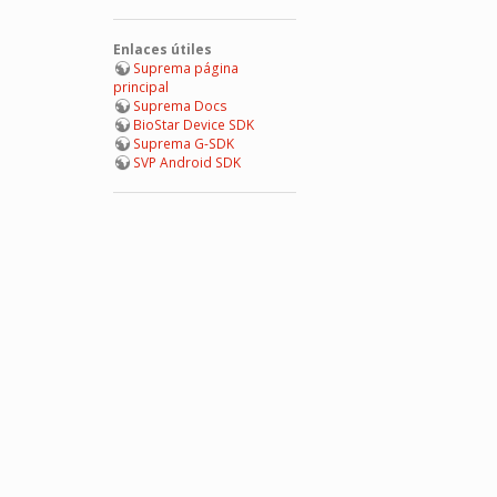
Enlaces útiles
Suprema página
principal
Suprema Docs
BioStar Device SDK
Suprema G-SDK
SVP Android SDK