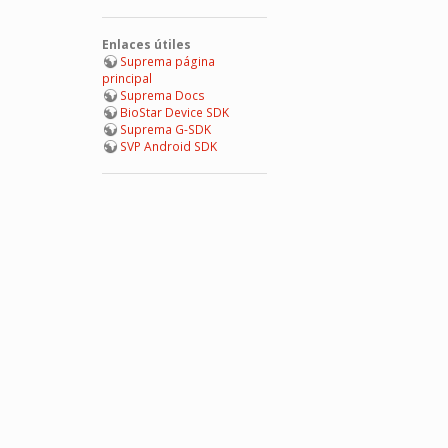
Enlaces útiles
Suprema página
principal
Suprema Docs
BioStar Device SDK
Suprema G-SDK
SVP Android SDK