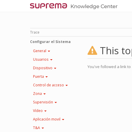
Trace
Configurar el Sistema
This to
General
Usuarios
You've followed a link to 
Dispositivo
Puerta
Control de acceso
Zona
Supervisión
Vídeo
Aplicación movil
T&A