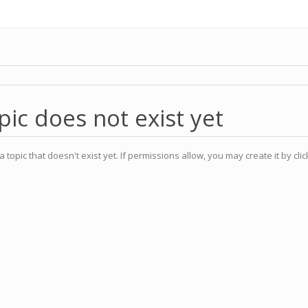
pic does not exist yet
a topic that doesn't exist yet. If permissions allow, you may create it by cli