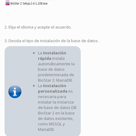
2. Elija el idioma y acepte el acuerdo.
3. Decida el tipo de instalación de la base de datos.
La
Instalación
rápida
instala
automáticamente la
base de datos
predeterminada de
BioStar 2: MariaDB.
La
Instalación
personalizada
es
necesaria para
instalar la instancia
de base de datos DB
BioStar 2 en la base
de datos existente,
como MSSQL y
MariaDB.