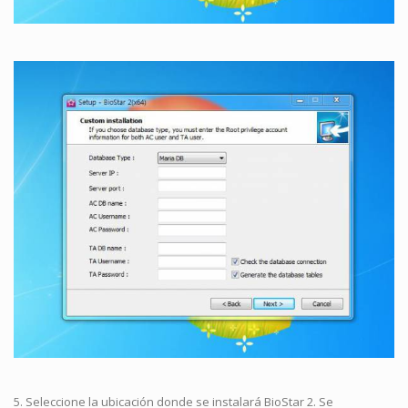
5. Seleccione la ubicación donde se instalará BioStar 2. Se