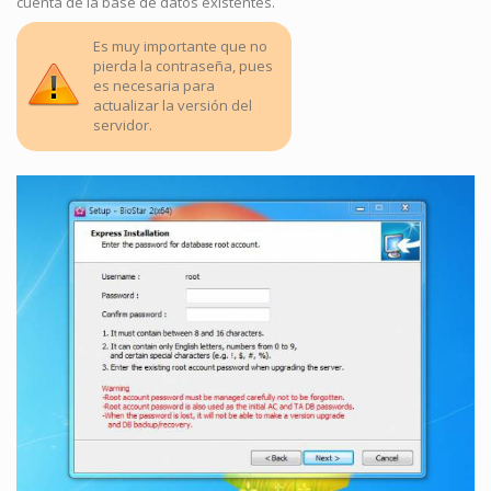
cuenta de la base de datos existentes.
Es muy importante que no
pierda la contraseña, pues
es necesaria para
actualizar la versión del
servidor.