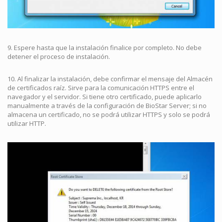
9. Espere hasta que la instalación finalice por completo. No debe
detener el proceso de instalación.
10. Al finalizar la instalación, debe confirmar el mensaje del Almacén
de certificados raíz. Sirve para la comunicación HTTPS entre el
navegador y el servidor. Si tiene otro certificado, puede aplicarlo
manualmente a través de la configuración de BioStar Server; si no
almacena un certificado, no se podrá utilizar HTTPS y solo se podrá
utilizar HTTP.