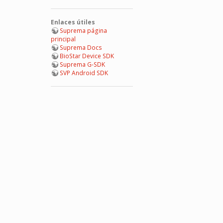
Enlaces útiles
Suprema página
principal
Suprema Docs
BioStar Device SDK
Suprema G-SDK
SVP Android SDK