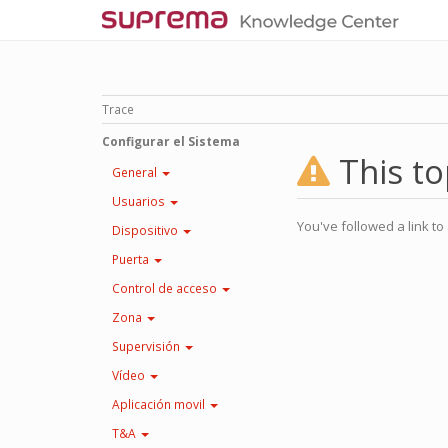
Trace
Configurar el Sistema
This to
General
Usuarios
You've followed a link to 
Dispositivo
Puerta
Control de acceso
Zona
Supervisión
Vídeo
Aplicación movil
T&A