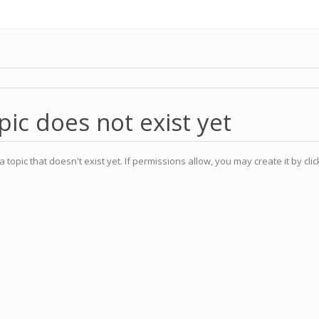
pic does not exist yet
a topic that doesn't exist yet. If permissions allow, you may create it by cli