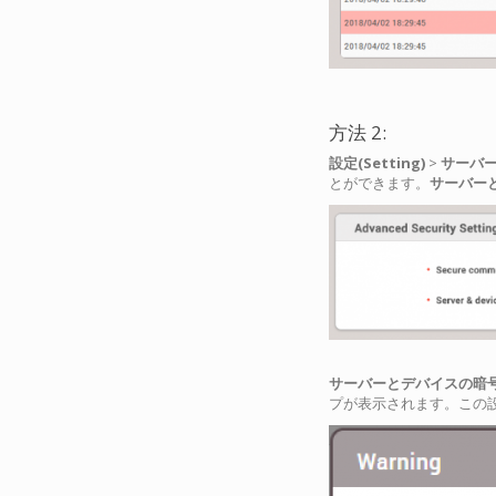
方法 2:
設定(Setting)
>
サーバー(
とができます。
サーバーとデ
サーバーとデバイスの暗号化キーの手
プが表示されます。この