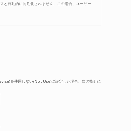
デバイスと自動的に同期化されません。この場合、ユーザー
ice)
を
使用しない(Not Use)
に設定した場合、次の指針に