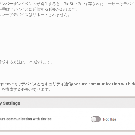
タンパーオン
イベントが発生すると、BioStar 2に保存されたユーザーは
を手動でデバイスに送信する必要があります。
スレーブデバイスはサポートされません。
構成する方法は、2つあります。
SERVER)
で
デバイスとセキュリティ通信(Secure communication with dev
ーを構成する必要があります。