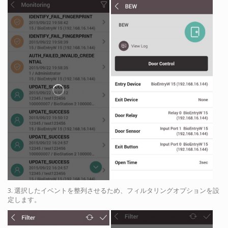
3. 選択したイベントを整列させるため、フィルタリングオプションを設
定します。