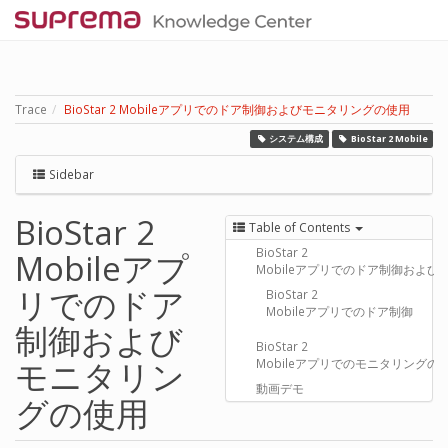
Trace
BioStar 2 Mobileアプリでのドア制御およびモニタリングの使用
システム構成
BioStar 2 Mobile
Sidebar
BioStar 2
Table of Contents
BioStar 2
Mobileアプ
Mobileアプリでのドア制御およ
リでのドア
BioStar 2
Mobileアプリでのドア制御
制御および
BioStar 2
モニタリン
Mobileアプリでのモニタリングの
動画デモ
グの使用