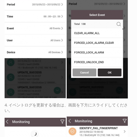
4. イベントログを更新する場合は、画面を下方にスライドしてくださ
い。