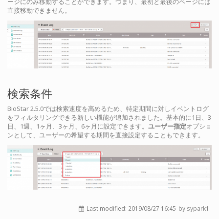
ージにのみ移動することができます。つまり、最初と最後のページには
直接移動できません。
検索条件
BioStar 2.5.0では検索速度を高めるため、特定期間に対しイベントログ
をフィルタリングできる新しい機能が追加されました。基本的に1日、3
日、1週、1ヶ月、3ヶ月、6ヶ月に設定できます。
ユーザー指定
オプショ
ンとして、ユーザーの希望する期間を直接設定することもできます。
Last modified:
2019/08/27 16:45
by sypark1