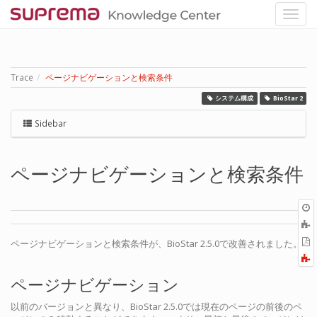
Trace
ページナビゲーションと検索条件
システム構成
BioStar 2
Sidebar
ページナビゲーションと検索条件
O
r
P
ページナビゲーションと検索条件が、BioStar 2.5.0で改善されました。
ページナビゲーション
以前のバージョンと異なり、BioStar 2.5.0では現在のページの前後のペ