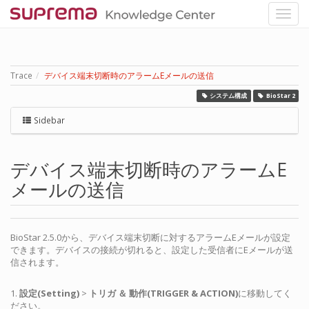
Trace
デバイス端末切断時のアラームEメールの送信
システム構成
BioStar 2
Sidebar
デバイス端末切断時のアラームE
メールの送信
BioStar 2.5.0から、デバイス端末切断に対するアラームEメールが設定
できます。デバイスの接続が切れると、設定した受信者にEメールが送
信されます。
1.
設定(Setting)
>
トリガ ＆ 動作(TRIGGER & ACTION)
に移動してく
ださい。