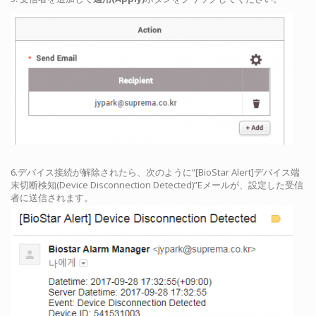
6.デバイス接続が解除されたら、次のように“[BioStar Alert]デバイス端
末切断検知(Device Disconnection Detected)”Eメールが、設定した受信
者に送信されます。