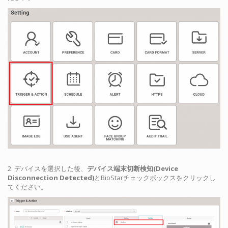
2. デバイスを選択した後、
デバイス端末切断検知(Device
Disconnection Detected)
とBioStarチェックボックスをクリックし
てください。