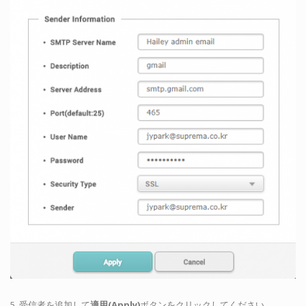
5. 受信者を追加して
適用(Apply)
ボタンをクリックしてください。