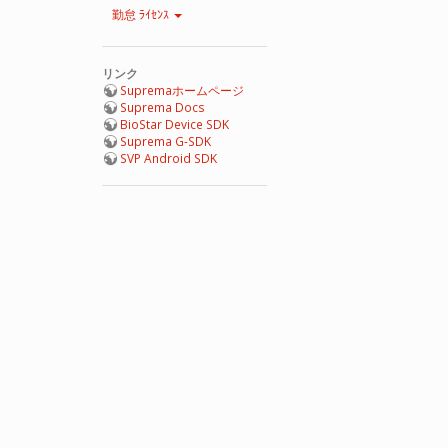
勤怠 ﾗｲｾﾝｽ
リンク
Supremaホームページ
Suprema Docs
BioStar Device SDK
Suprema G-SDK
SVP Android SDK