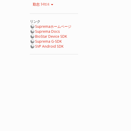
勤怠 ﾗｲｾﾝｽ
リンク
Supremaホームページ
Suprema Docs
BioStar Device SDK
Suprema G-SDK
SVP Android SDK