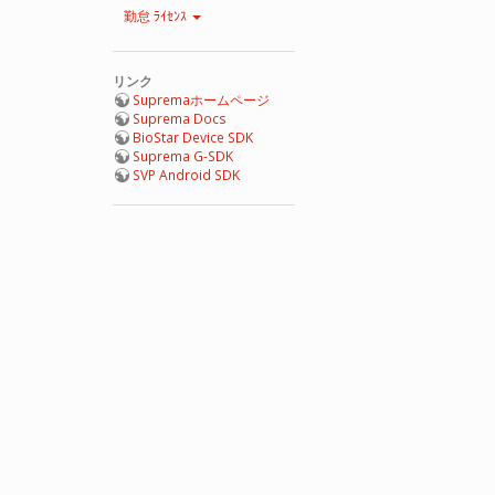
勤怠 ﾗｲｾﾝｽ
リンク
Supremaホームページ
Suprema Docs
BioStar Device SDK
Suprema G-SDK
SVP Android SDK