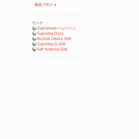
勤怠 ﾗｲｾﾝｽ
リンク
Supremaホームページ
Suprema Docs
BioStar Device SDK
Suprema G-SDK
SVP Android SDK